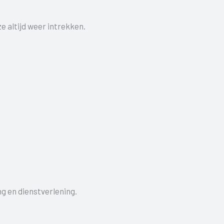
 altijd weer intrekken.
ng en dienstverlening.