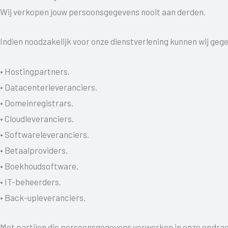
Wij verkopen jouw persoonsgegevens nooit aan derden.
Indien noodzakelijk voor onze dienstverlening kunnen wij geg
• Hostingpartners.
• Datacenterleveranciers.
• Domeinregistrars.
• Cloudleveranciers.
• Softwareleveranciers.
• Betaalproviders.
• Boekhoudsoftware.
• IT-beheerders.
• Back-upleveranciers.
Met partijen die persoonsgegevens verwerken in onze opdrac