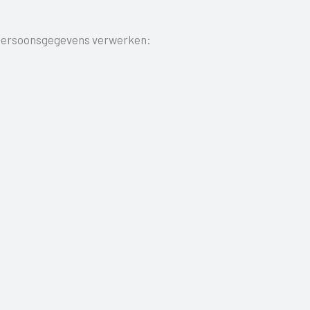
e persoonsgegevens verwerken: