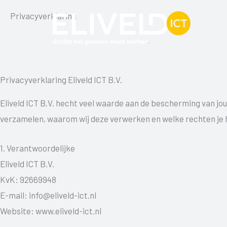
Ga
Privacyverklaring
naar
de
inhoud
Privacyverklaring Eliveld ICT B.V.
Eliveld ICT B.V. hecht veel waarde aan de bescherming van jo
verzamelen, waarom wij deze verwerken en welke rechten je 
1. Verantwoordelijke
Eliveld ICT B.V.
KvK: 92669948
E-mail: info@eliveld-ict.nl
Website: www.eliveld-ict.nl