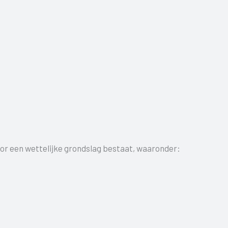
r een wettelijke grondslag bestaat, waaronder: