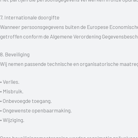
7. Internationale doorgifte
Wanneer persoonsgegevens buiten de Europese Economische R
getroffen conform de Algemene Verordening Gegevensbesche
8. Beveiliging
Wij nemen passende technische en organisatorische maatr
• Verlies.
• Misbruik.
• Onbevoegde toegang.
• Ongewenste openbaarmaking.
• Wijziging.
Onze beveiligingsmaatregelen worden regelmatig geëvalueer