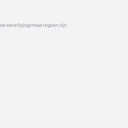
e beveiligingsmaatregelen zijn