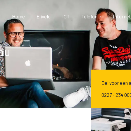
Home
Eliveld
ICT
Telefonie
Internet
au
Bel voor een 
0227 - 234 00