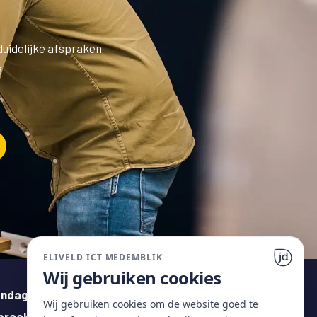
duidelijke afspraken
B
ELIVELD ICT MEDEMBLIK
Wij gebruiken cookies
ndag t/m vrijdag geopend op
Wij gebruiken cookies om de website goed te
praak van 08:00 tot 17:00 uur