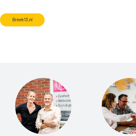
Breek13.nl