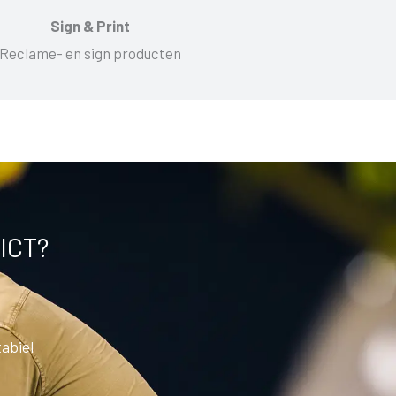
Sign & Print
Reclame- en sign producten
 ICT?
tabiel